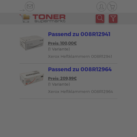
-->
Passend zu 008R12941
Preis: 100,00€
(1 Variante)
Xerox Heftklammern 008R12941
Passend zu 008R12964
Preis: 209,99€
(1 Variante)
Xerox Heftklammern 008R12964