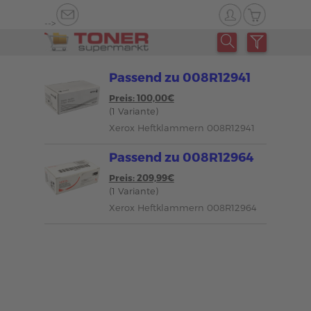
-->
Passend zu 008R12941
Preis: 100,00€
(1 Variante)
Xerox Heftklammern 008R12941
Passend zu 008R12964
Preis: 209,99€
(1 Variante)
Xerox Heftklammern 008R12964