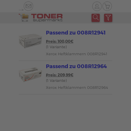
-->
Passend zu 008R12941
Preis: 100,00€
(1 Variante)
Xerox Heftklammern 008R12941
Passend zu 008R12964
Preis: 209,99€
(1 Variante)
Xerox Heftklammern 008R12964