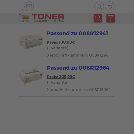
-->
Passend zu 008R12941
Preis: 100,00€
(1 Variante)
Xerox Heftklammern 008R12941
Passend zu 008R12964
Preis: 209,99€
(1 Variante)
Xerox Heftklammern 008R12964