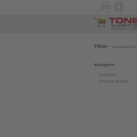
-->
seit über 30 Jah
Filter -
zurücksetze
Kategorie
Zubehör
Andere Artikel