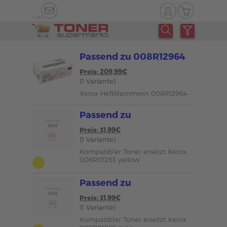
-->
Passend zu 008R12964
Preis: 209,99€
(1 Variante)
Xerox Heftklammern 008R12964
Passend zu
Preis: 31,99€
(1 Variante)
Kompatibler Toner ersetzt Xerox
006R01263 yellow
Passend zu
Preis: 31,99€
(1 Variante)
Kompatibler Toner ersetzt Xerox