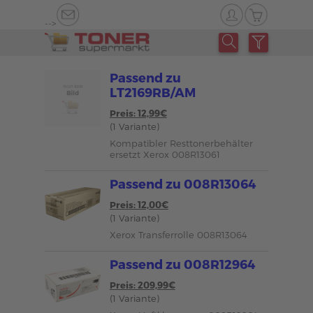
-->
Passend zu
LT2169RB/AM
Preis: 12,99€
(1 Variante)
Kompatibler Resttonerbehälter
ersetzt Xerox 008R13061
Passend zu 008R13064
Preis: 12,00€
(1 Variante)
Xerox Transferrolle 008R13064
Passend zu 008R12964
Preis: 209,99€
(1 Variante)