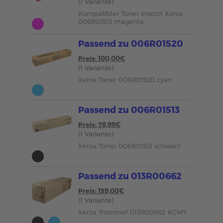
(1 Variante)
Kompatibler Toner ersetzt Xerox
006R01515 magenta
Passend zu 006R01520
Preis: 100,00€
(1 Variante)
Xerox Toner 006R01520 cyan
Passend zu 006R01513
Preis: 78,99€
(1 Variante)
Xerox Toner 006R01513 schwarz
Passend zu 013R00662
Preis: 159,00€
(1 Variante)
Xerox Trommel 013R00662 KCMY