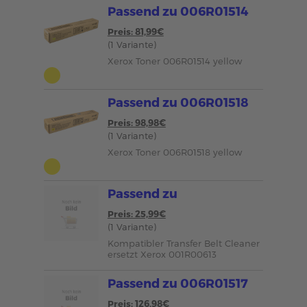
Passend zu 006R01514
Preis: 81,99€
(1 Variante)
Xerox Toner 006R01514 yellow
Passend zu 006R01518
Preis: 98,98€
(1 Variante)
Xerox Toner 006R01518 yellow
Passend zu
Preis: 25,99€
(1 Variante)
Kompatibler Transfer Belt Cleaner
ersetzt Xerox 001R00613
Passend zu 006R01517
Preis: 126,98€