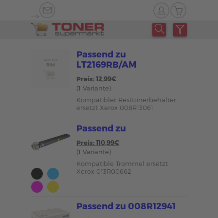
-->
Passend zu
LT2169RB/AM
Preis: 12,99€
(1 Variante)
Kompatibler Resttonerbehälter
ersetzt Xerox 008R13061
Passend zu
Preis: 110,99€
(1 Variante)
Kompatible Trommel ersetzt
Xerox 013R00662
Passend zu 008R12941