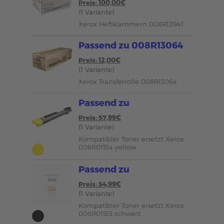
Preis: 100,00€
(1 Variante)
Xerox Heftklammern 008R12941
Passend zu 008R13064
Preis: 12,00€
(1 Variante)
Xerox Transferrolle 008R13064
Passend zu
Preis: 57,99€
(1 Variante)
Kompatibler Toner ersetzt Xerox
006R01514 yellow
Passend zu
Preis: 54,99€
(1 Variante)
Kompatibler Toner ersetzt Xerox
006R01513 schwarz