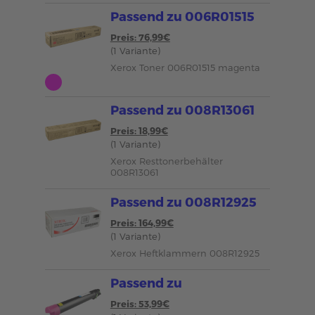
Passend zu 006R01515
Preis: 76,99€
(1 Variante)
Xerox Toner 006R01515 magenta
Passend zu 008R13061
Preis: 18,99€
(1 Variante)
Xerox Resttonerbehälter
008R13061
Passend zu 008R12925
Preis: 164,99€
(1 Variante)
Xerox Heftklammern 008R12925
Passend zu
Preis: 53,99€