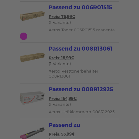
Passend zu 006R01515
Preis: 76,99€
(1 Variante)
Xerox Toner 006R01515 magenta
Passend zu 008R13061
Preis: 18,99€
(1 Variante)
Xerox Resttonerbehälter
008R13061
Passend zu 008R12925
Preis: 164,99€
(1 Variante)
Xerox Heftklammern 008R12925
Passend zu
Preis: 53,99€