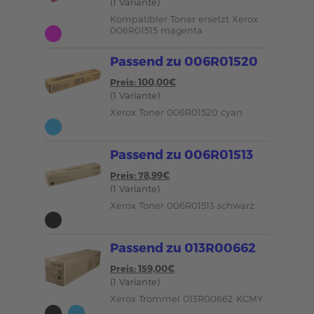
(1 Variante)
Kompatibler Toner ersetzt Xerox
006R01515 magenta
Passend zu 006R01520
Preis: 100,00€
(1 Variante)
Xerox Toner 006R01520 cyan
Passend zu 006R01513
Preis: 78,99€
(1 Variante)
Xerox Toner 006R01513 schwarz
Passend zu 013R00662
Preis: 159,00€
(1 Variante)
Xerox Trommel 013R00662 KCMY