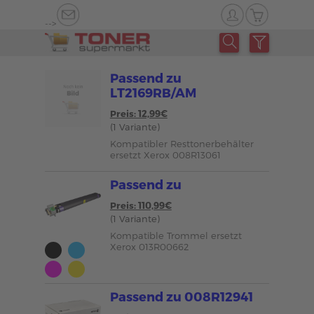
-->
Passend zu
LT2169RB/AM
Preis: 12,99€
(1 Variante)
Kompatibler Resttonerbehälter
ersetzt Xerox 008R13061
Passend zu
Preis: 110,99€
(1 Variante)
Kompatible Trommel ersetzt
Xerox 013R00662
Passend zu 008R12941