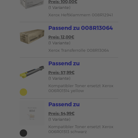
Preis: 100,00€
(1 Variante)
Xerox Heftklammern 008R12941
Passend zu 008R13064
Preis: 12,00€
(1 Variante)
Xerox Transferrolle 008R13064
Passend zu
Preis: 57,99€
(1 Variante)
Kompatibler Toner ersetzt Xerox
006R01514 yellow
Passend zu
Preis: 54,99€
(1 Variante)
Kompatibler Toner ersetzt Xerox
006R01513 schwarz