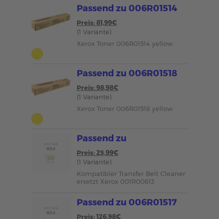
Passend zu 006R01514
Preis: 81,99€
(1 Variante)
Xerox Toner 006R01514 yellow
Passend zu 006R01518
Preis: 98,98€
(1 Variante)
Xerox Toner 006R01518 yellow
Passend zu
Preis: 25,99€
(1 Variante)
Kompatibler Transfer Belt Cleaner
ersetzt Xerox 001R00613
Passend zu 006R01517
Preis: 126,98€