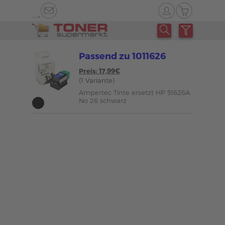
-->
Passend zu 1011626
Preis: 17,99€
(1 Variante)
Ampertec Tinte ersetzt HP 51626A
No 26 schwarz