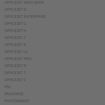
OFFICEJET 9000 SERIE
OFFICEJET D
OFFICEJET ENTERPRISE
OFFICEJET G
OFFICEJET H
OFFICEJET J
OFFICEJET K
OFFICEJET LX
OFFICEJET PRO
OFFICEJET R
OFFICEJET T
OFFICEJET V
PSC
PAGEWIDE
PHOTOSMART