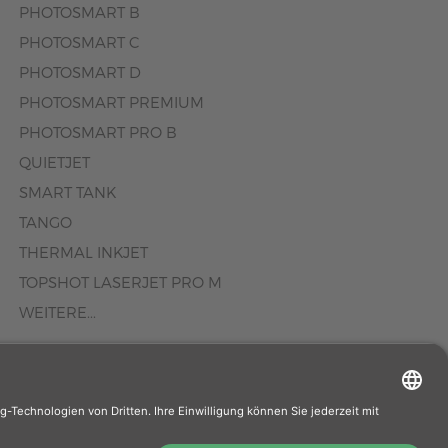
PHOTOSMART B
PHOTOSMART C
PHOTOSMART D
PHOTOSMART PREMIUM
PHOTOSMART PRO B
QUIETJET
SMART TANK
TANGO
THERMAL INKJET
TOPSHOT LASERJET PRO M
WEITERE...
äufer. Wenn Sie
rhersteller.de