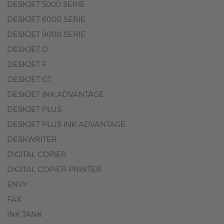
DESKJET 5000 SERIE
DESKJET 6000 SERIE
DESKJET 9000 SERIE
DESKJET D
DESKJET F
DESKJET GT
DESKJET INK ADVANTAGE
DESKJET PLUS
DESKJET PLUS INK ADVANTAGE
DESKWRITER
DIGITAL COPIER
DIGITAL COPIER PRINTER
ENVY
FAX
INK TANK