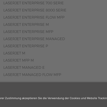
LASERJET ENTERPRISE 700 SERIE
LASERJET ENTERPRISE 8000 SERIE
LASERJET ENTERPRISE FLOW MFP
LASERJET ENTERPRISE M
LASERJET ENTERPRISE MFP
LASERJET ENTERPRISE MANAGED
LASERJET ENTERPRISE P
LASERJET M
LASERJET MFP M
LASERJET MANAGED E
LASERJET MANAGED FLOW MFP
er
: Das Angebot unseres Web-Shops richtet sich nicht an Wiederverk
r sind, registrieren Sie sich bitte in unserem Händler-Portal
www.tone