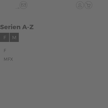
-->
Serien A-Z
F
M
F
MFX