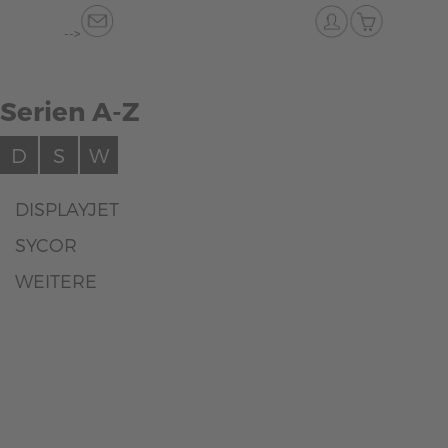
-->
Serien A-Z
D
S
W
DISPLAYJET
SYCOR
WEITERE