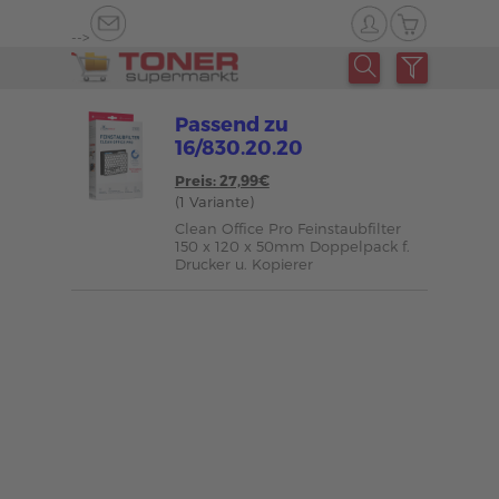
-->
Passend zu
16/830.20.20
Preis: 27,99€
(1 Variante)
Clean Office Pro Feinstaubfilter
150 x 120 x 50mm Doppelpack f.
Drucker u. Kopierer