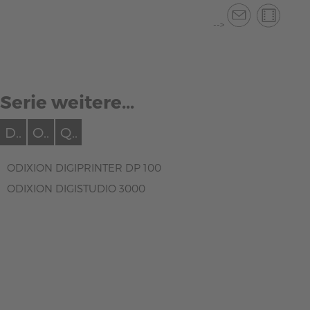
-->
Serie weitere...
D..
O..
Q..
ODIXION DIGIPRINTER DP 100
ODIXION DIGISTUDIO 3000