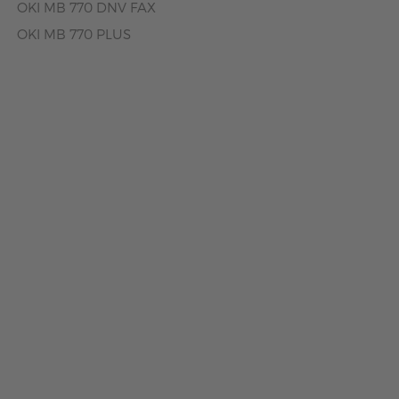
OKI MB 770 DNV FAX
OKI MB 770 PLUS