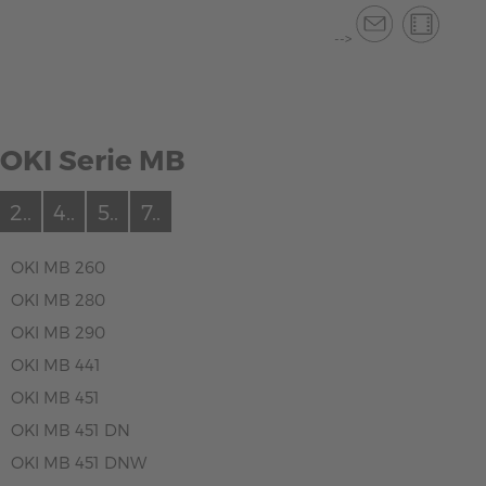
-->
OKI Serie MB
2..
4..
5..
7..
OKI MB 260
OKI MB 280
OKI MB 290
OKI MB 441
OKI MB 451
OKI MB 451 DN
OKI MB 451 DNW