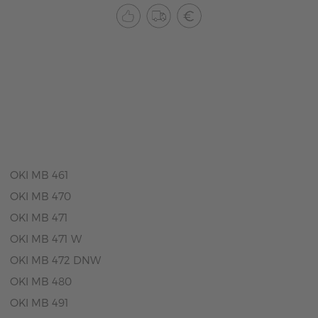
OKI MB 461
OKI MB 470
OKI MB 471
OKI MB 471 W
OKI MB 472 DNW
OKI MB 480
OKI MB 491