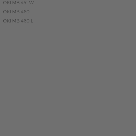
OKI MB 451 W
OKI MB 460
OKI MB 460 L