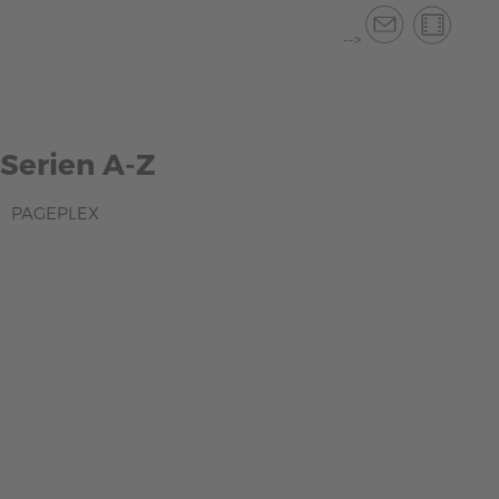
-->
Serien A-Z
PAGEPLEX