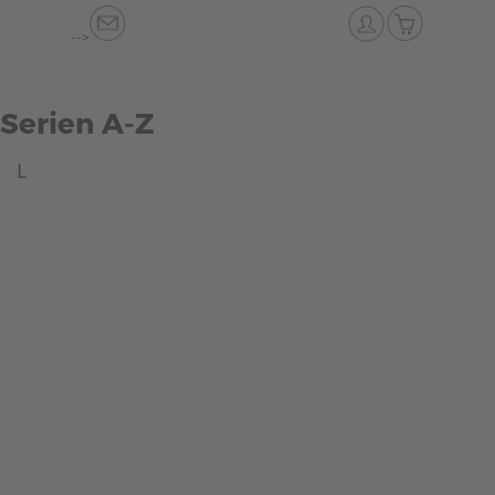
-->
Serien A-Z
L