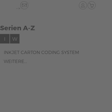
-->
Serien A-Z
I
W
INKJET CARTON CODING SYSTEM
WEITERE...