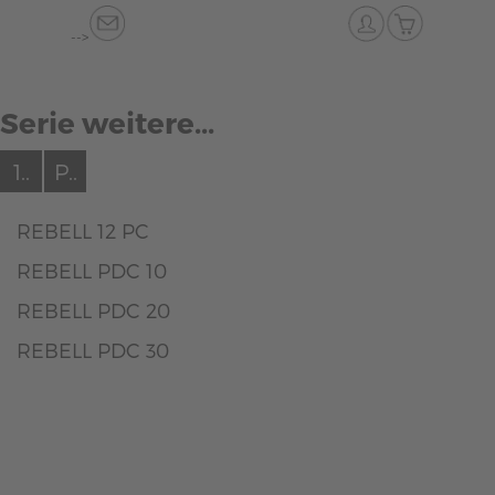
-->
Serie weitere...
1..
P..
REBELL 12 PC
REBELL PDC 10
REBELL PDC 20
REBELL PDC 30