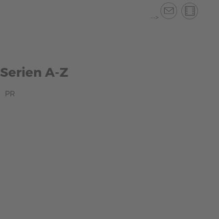
-->
Serien A-Z
PR