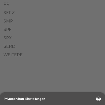
PR
SFT Z
SMP
SPF
SPX
SERD
WEITERE...