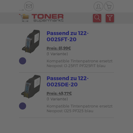
-->
Passend zu 122-
0025FT-20
Preis: 81,99€
(1 Variante)
Kompatible Tintenpatrone ersetzt
Neopost IJ-25FIT PFJ25FIT blau
Passend zu 122-
0025DE-20
Preis: 49,77€
(1 Variante)
Kompatible Tintenpatrone ersetzt
Neopost IJ25 PFJ25 blau