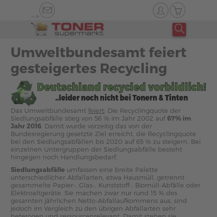
-->
Umweltbundesamt feiert
gesteigertes Recycling
Das Umweltbundesamt
feiert
: Die Recyclingquote der
Siedlungsabfälle stieg von 56 % im Jahr 2002 auf
67% im
Jahr 2016
. Damit wurde vorzeitig das von der
Bundesregierung gesetzte Ziel erreicht, die Recyclingquote
bei den Siedlungsabfällen bis 2020 auf 65 % zu steigern. Bei
einzelnen Untergruppen der Siedlungsabfälle besteht
hingegen noch Handlungsbedarf.
Siedlungsabfälle
umfassen eine breite Palette
unterschiedlicher Abfallarten, etwa Hausmüll, getrennt
gesammelte Papier-, Glas-, Kunststoff-, Biomüll-Abfälle oder
Elektroaltgeräte. Sie machen zwar nur rund 15 % des
gesamten jährlichen Netto-Abfallaufkommens aus, sind
jedoch im Vergleich zu den übrigen Abfallarten sehr
heterogen und ressourcenrelevant. Damit stehen sie