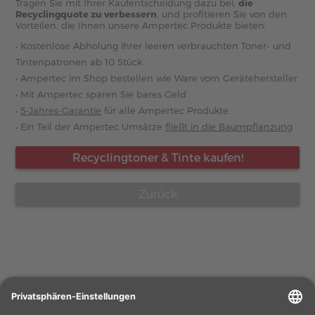
Tragen Sie mit Ihrer Kaufentscheidung dazu bei,
die
Recyclingquote zu verbessern
, und profitieren Sie von den
Vorteilen, die Ihnen unsere Ampertec Produkte bieten:
• Kostenlose Abholung ihrer leeren verbrauchten Toner- und
Tintenpatronen ab 10 Stück
• Ampertec im Shop bestellen wie Ware vom Gerätehersteller
• Mit Ampertec sparen Sie bares Geld
•
5-Jahres-Garantie
für alle Ampertec Produkte
• Ein Teil der Ampertec Umsätze
fließt in die Baumpflanzung
Recyclingtoner & Tinte kaufen!
Zurück