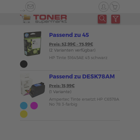
-->
Passend zu 45
Preis: 52,99€ - 75,99€
(2 Varianten verfügbar)
HP Tinte 51645AE 45 schwarz
Passend zu DESK78AM
Preis: 15,99€
(1 Variante)
Ampertec Tinte ersetzt HP C6578A
No 78 3-farbig