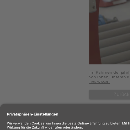
Im Rahmen der jährli
von Ihnen, unseren K
uns wissen
.
Zurück
Wiederverkäuf
Wiederverkäufe