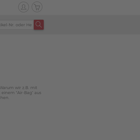
arum wir z.B. mit
 einem "Air-Bag“ aus
ehen.