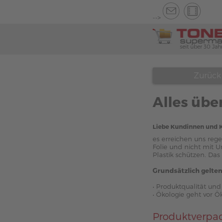
-->
seit über 30 Jah
Zurück
Alles übe
Liebe Kundinnen und 
es erreichen uns reg
Folie und nicht mit 
Plastik schützen. Das
Grundsätzlich gelten
• Produktqualität und
• Ökologie geht vor 
Produktverpa