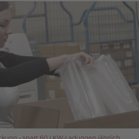
kung – spart 60 LKW-Ladungen jährlich