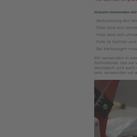
Warum verwenden wir W
• Reduzierung des Ve
• Folie lässt sich sin
• Folie lässt sich um
• Folie ist leichter u
• Bei Kartonagen mu
Wir verwenden in wen
Füllmaterial, das wi
ökologisch und auch 
sein, verwenden wir 