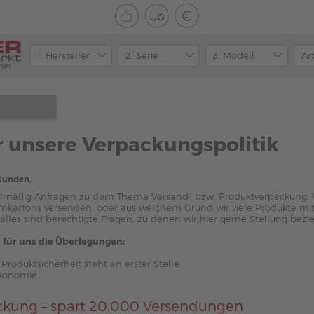
ren
r unsere Verpackungspolitik
Kunden,
elmäßig Anfragen zu dem Thema Versand- bzw. Produktverpackung. W
Umkartons versenden, oder aus welchem Grund wir viele Produkte mit
 alles sind berechtigte Fragen, zu denen wir hier gerne Stellung bezi
 für uns die Überlegungen:
 Produktsicherheit steht an erster Stelle
Ökonomie
ckung – spart 20.000 Versendungen