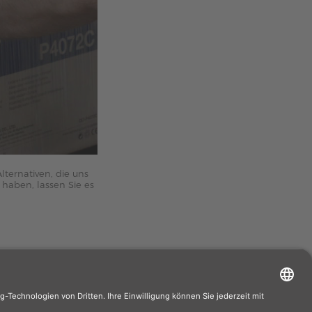
ternativen, die uns
 haben, lassen Sie es
äufer. Wenn Sie
rhersteller.de