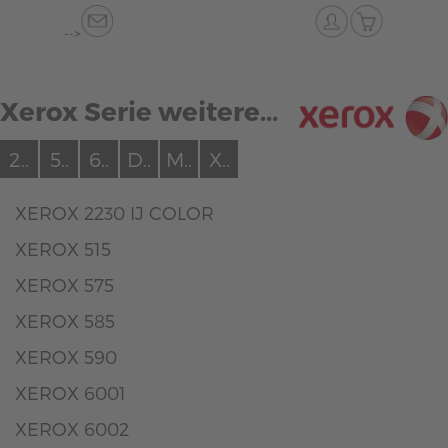
-->
Xerox Serie weitere...
2..
5..
6..
D..
M..
X..
XEROX 2230 IJ COLOR
XEROX 515
XEROX 575
XEROX 585
XEROX 590
XEROX 6001
XEROX 6002