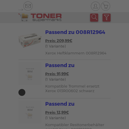
-->
Passend zu 008R12964
Preis: 209,99€
(1 Variante)
Xerox Heftklammern 008R12964
Passend zu
Preis: 91,99€
(1 Variante)
Kompatible Trommel ersetzt
Xerox 013R00602 schwarz
Passend zu
Preis: 12,99€
(1 Variante)
Kompatibler Resttonerbehälter