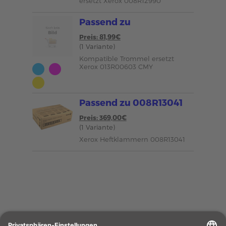
ersetzt Xerox 008R12990
Passend zu
Preis: 81,99€
(1 Variante)
Kompatible Trommel ersetzt
Xerox 013R00603 CMY
Passend zu 008R13041
Preis: 369,00€
(1 Variante)
Xerox Heftklammern 008R13041