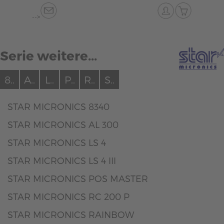
-->
Serie weitere...
8..
A..
L..
P..
R..
S..
STAR MICRONICS 8340
STAR MICRONICS AL 300
STAR MICRONICS LS 4
STAR MICRONICS LS 4 III
STAR MICRONICS POS MASTER
STAR MICRONICS RC 200 P
STAR MICRONICS RAINBOW