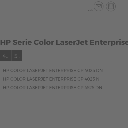
-->
HP Serie Color LaserJet Enterpris
4..
5..
HP COLOR LASERJET ENTERPRISE CP 4025 DN
HP COLOR LASERJET ENTERPRISE CP 4025 N
HP COLOR LASERJET ENTERPRISE CP 4525 DN