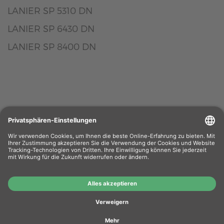
LANIER SP 5310 DN
LANIER SP 6430 DN
LANIER SP 8400 DN
Wiederverkäufer
: Das Angebot unseres Web-
Shops richtet sich nicht an Wiederverkäufer.
Wenn Sie Wiederverkäufer sind, registrieren Sie
sich bitte in unserem Händler-Portal
www.tonerhersteller.de