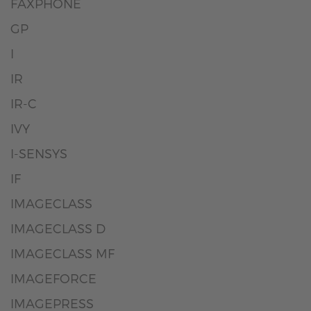
FAXPHONE
GP
I
IR
IR-C
IVY
I-SENSYS
IF
IMAGECLASS
IMAGECLASS D
IMAGECLASS MF
IMAGEFORCE
IMAGEPRESS