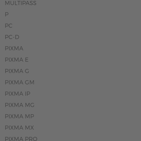
MULTIPASS
P
PC
PC-D
PIXMA
PIXMA E
PIXMA G
PIXMA GM
PIXMA IP
PIXMA MG
PIXMA MP
PIXMA MX
PIXMA PRO