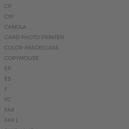
CP
CW
CANOLA
CARD PHOTO PRINTER
COLOR IMAGECLASS
COPYMOUSE
EP
ES
F
FC
FAX
FAX L