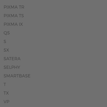
PIXMA TR
PIXMA TS
PIXMA IX
QS
S
SX
SATERA
SELPHY
SMARTBASE
T
TX
VP