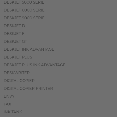
DESKJET 5000 SERIE
DESKJET 6000 SERIE
DESKJET 9000 SERIE
DESKJET D
DESKJET F
DESKJET GT
DESKJET INK ADVANTAGE
DESKJET PLUS
DESKJET PLUS INK ADVANTAGE
DESKWRITER
DIGITAL COPIER
DIGITAL COPIER PRINTER
ENVY
FAX
INK TANK