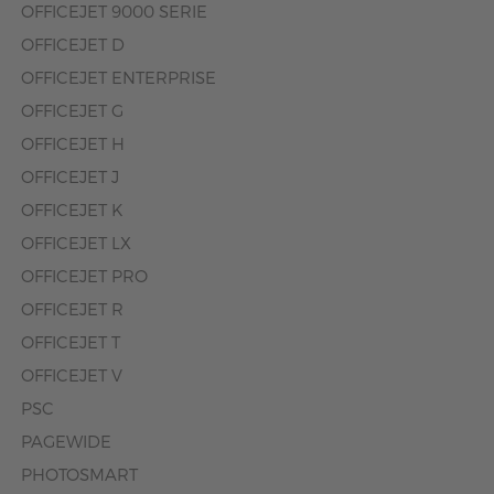
OFFICEJET 9000 SERIE
OFFICEJET D
OFFICEJET ENTERPRISE
OFFICEJET G
OFFICEJET H
OFFICEJET J
OFFICEJET K
OFFICEJET LX
OFFICEJET PRO
OFFICEJET R
OFFICEJET T
OFFICEJET V
PSC
PAGEWIDE
PHOTOSMART