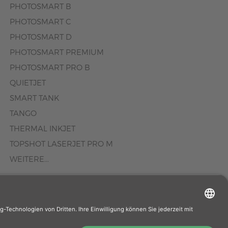
PHOTOSMART B
PHOTOSMART C
PHOTOSMART D
PHOTOSMART PREMIUM
PHOTOSMART PRO B
QUIETJET
SMART TANK
TANGO
THERMAL INKJET
TOPSHOT LASERJET PRO M
WEITERE...
äufer. Wenn Sie
rhersteller.de