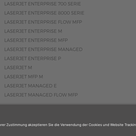
LASERJET ENTERPRISE 700 SERIE
LASERJET ENTERPRISE 8000 SERIE
LASERJET ENTERPRISE FLOW MFP
LASERJET ENTERPRISE M
LASERJET ENTERPRISE MFP
LASERJET ENTERPRISE MANAGED
LASERJET ENTERPRISE P
LASERJET M
LASERJET MFP M
LASERJET MANAGED E
LASERJET MANAGED FLOW MFP
er
: Das Angebot unseres Web-Shops richtet sich nicht an Wiederverk
r sind, registrieren Sie sich bitte in unserem Händler-Portal
www.tone